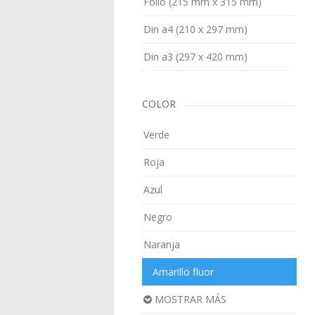
Folio (215 mm x 315 mm)
Din a4 (210 x 297 mm)
Din a3 (297 x 420 mm)
COLOR
Verde
Roja
Azul
Negro
Naranja
Amarillo fluor
MOSTRAR MÁS