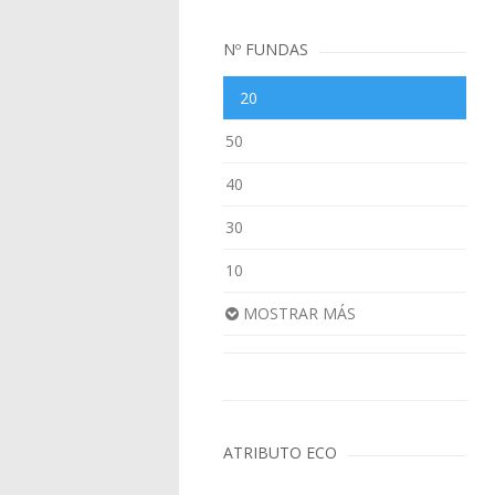
Nº FUNDAS
20
50
40
30
10
MOSTRAR MÁS
ATRIBUTO ECO