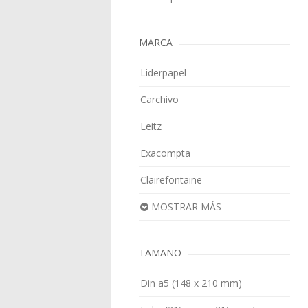
MARCA
Liderpapel
Carchivo
Leitz
Exacompta
Clairefontaine
MOSTRAR MÁS
TAMANO
Din a5 (148 x 210 mm)