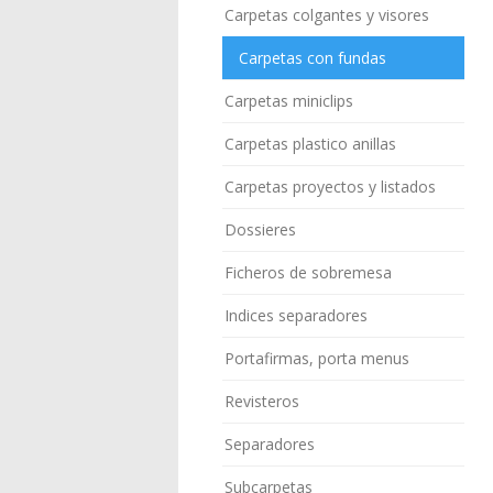
Carpetas colgantes y visores
Carpetas con fundas
Carpetas miniclips
Carpetas plastico anillas
Carpetas proyectos y listados
Dossieres
Ficheros de sobremesa
Indices separadores
Portafirmas, porta menus
Revisteros
Separadores
Subcarpetas