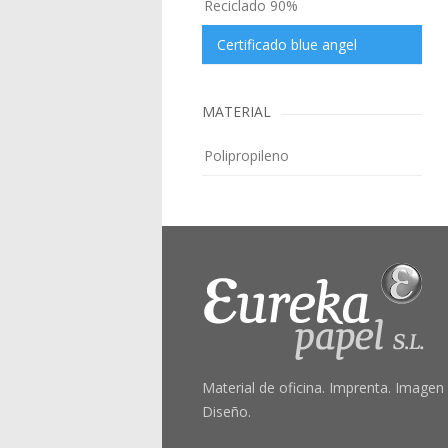
Reciclado 90%
Certificado blue angel
MATERIAL
Polipropileno
Material de oficina. Imprenta. Imagen
Diseño.