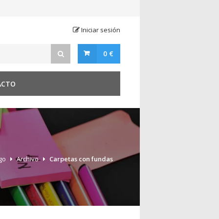
Iniciar sesión
0 €
ACTO
go
Archivo
Carpetas con fundas