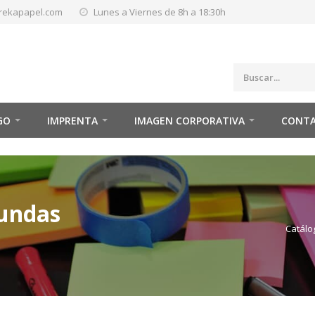
rekapapel.com
Lunes a Viernes de 8h a 18:30h
GO
IMPRENTA
IMAGEN CORPORATIVA
CONT
fundas
Catálo