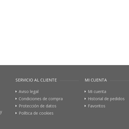
SERVICIO AL CLIENTE
MI CUENTA
Aviso legal
Mi cuenta
Condiciones de compra
Historial de pedidos
Protección de datos
Favoritos
 y
Política de cookies