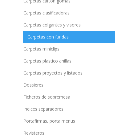
Carpetas cartón gomas
Carpetas clasificadoras
Carpetas colgantes y visores
Carpetas con fundas
Carpetas miniclips
Carpetas plastico anillas
Carpetas proyectos y listados
Dossieres
Ficheros de sobremesa
Indices separadores
Portafirmas, porta menus
Revisteros