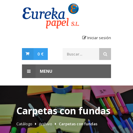
Iniciar sesión
0 €
MENU
Carpetas con fundas
Catálogo
Archivo
Carpetas con fundas