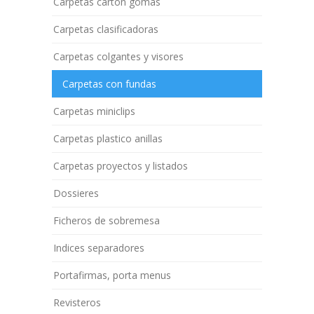
Carpetas cartón gomas
Carpetas clasificadoras
Carpetas colgantes y visores
Carpetas con fundas
Carpetas miniclips
Carpetas plastico anillas
Carpetas proyectos y listados
Dossieres
Ficheros de sobremesa
Indices separadores
Portafirmas, porta menus
Revisteros