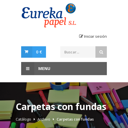
Iniciar sesión
0 €
MENU
Carpetas con fundas
Catálogo
Archivo
Carpetas con fundas