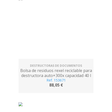
DESTRUCTORAS DE DOCUMENTOS
Bolsa de residuos rexel reciclable para
destructora auto+300x capacidad 40 l
pack de 20 unidades 400x295x315 mm
Ref. 153671
88,05 €