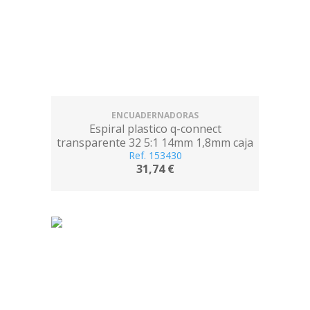
ENCUADERNADORAS
Espiral plastico q-connect
transparente 32 5:1 14mm 1,8mm caja
de 100 unidades
Ref. 153430
31,74 €