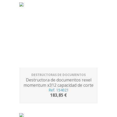
DESTRUCTORAS DE DOCUMENTOS
Destructora de documentos rexel
momentum x312 capacidad de corte
12 hojas destruye grapas y clips
Ref. 154021
183,85 €
papelera 23 l