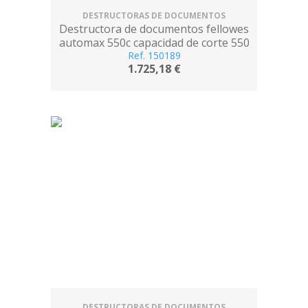
DESTRUCTORAS DE DOCUMENTOS
Destructora de documentos fellowes
automax 550c capacidad de corte 550
hojas particulas destruye tarjeta cd
Ref. 150189
1.725,18 €
DESTRUCTORAS DE DOCUMENTOS