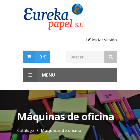
Iniciar sesión
0 €
MENU
Máquinas de oficina
Catálogo
Máquinas de oficina