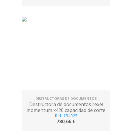
DESTRUCTORAS DE DOCUMENTOS
Destructora de documentos rexel
momentum x420 capacidad de corte
20 hojas destruye grapas y clips
Ref. 154025
780,66 €
papelera 30 l