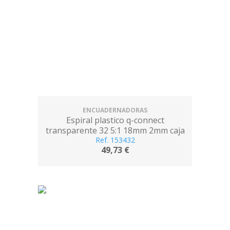
ENCUADERNADORAS
Espiral plastico q-connect
transparente 32 5:1 18mm 2mm caja
de 100 unidades
Ref. 153432
49,73 €