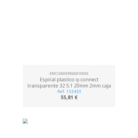
ENCUADERNADORAS
Espiral plastico q-connect
transparente 32 5:1 20mm 2mm caja
de 100 unidades
Ref. 153433
55,81 €