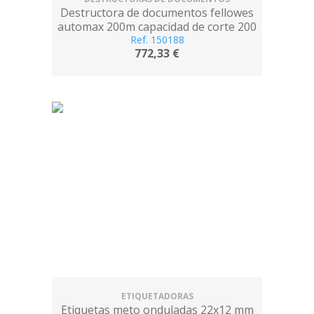
Destructora de documentos fellowes
automax 200m capacidad de corte 200
hojas particulas destruye grapas
Ref. 150188
772,33 €
ETIQUETADORAS
Etiquetas meto onduladas 22x12 mm