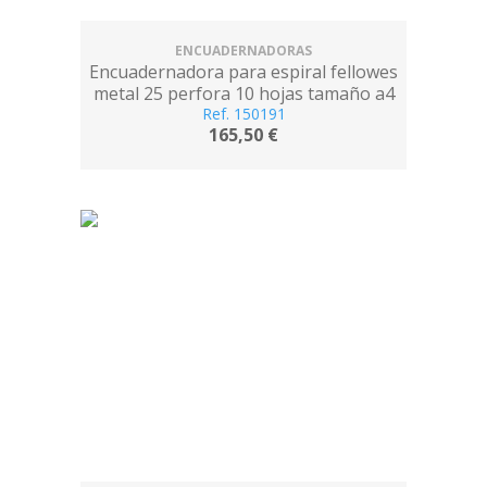
ENCUADERNADORAS
Encuadernadora para espiral fellowes
metal 25 perfora 10 hojas tamaño a4
encuaderna hasta 450 hojas paso 5:1
Ref. 150191
165,50 €