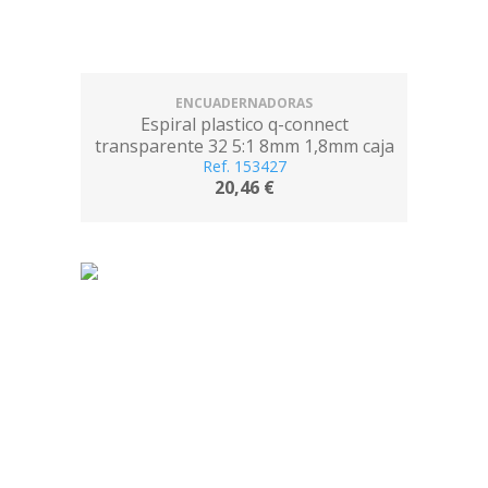
ENCUADERNADORAS
Espiral plastico q-connect
transparente 32 5:1 8mm 1,8mm caja
de 100 unidades
Ref. 153427
20,46 €