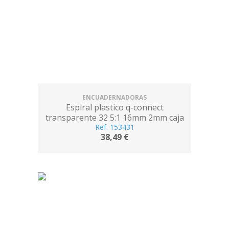
ENCUADERNADORAS
Espiral plastico q-connect
transparente 32 5:1 16mm 2mm caja
de 100 unidades
Ref. 153431
38,49 €