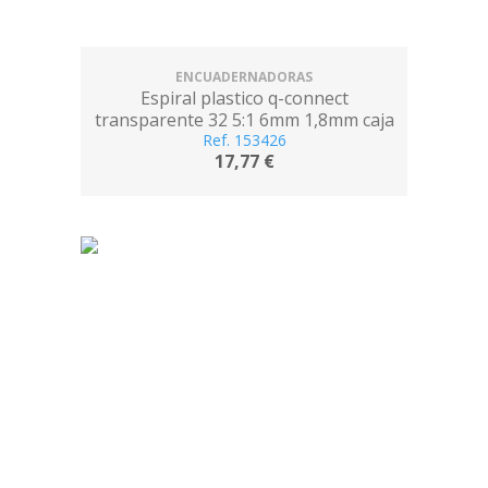
ENCUADERNADORAS
Espiral plastico q-connect
transparente 32 5:1 6mm 1,8mm caja
de 100 unidades
Ref. 153426
17,77 €