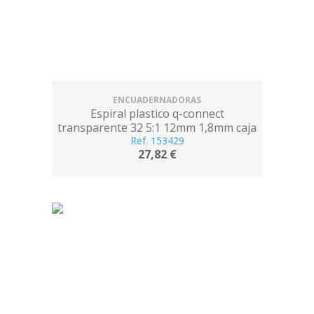
ENCUADERNADORAS
Espiral plastico q-connect
transparente 32 5:1 12mm 1,8mm caja
de 100 unidades
Ref. 153429
27,82 €