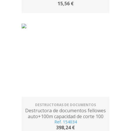
15,56 €
DESTRUCTORAS DE DOCUMENTOS
Destructora de documentos fellowes
auto+100m capacidad de corte 100
hojas destruye grapas clips y tarjetas
Ref. 154034
398,24 €
23l