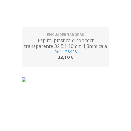
ENCUADERNADORAS
Espiral plastico q-connect
transparente 32 5:1 10mm 1,8mm caja
de 100 unidades
Ref. 153428
23,10 €