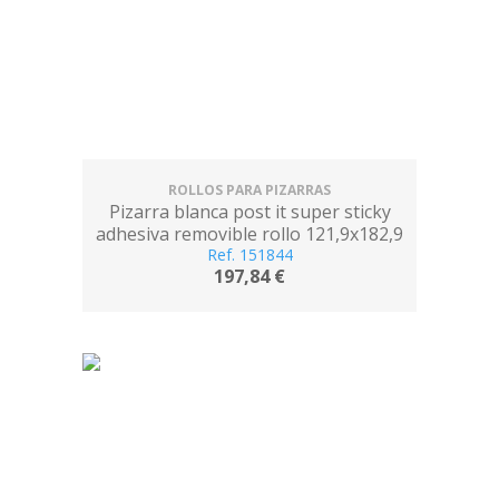
ROLLOS PARA PIZARRAS
Pizarra blanca post it super sticky
adhesiva removible rollo 121,9x182,9
Ref. 151844
cm
197,84 €