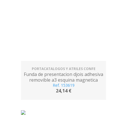
PORTACATALOGOS Y ATRILES CONFE
Funda de presentacion djois adhesiva
removible a3 esquina magnetica
capacidad 10 hojas pack de 2 unidades
Ref. 153619
24,14 €