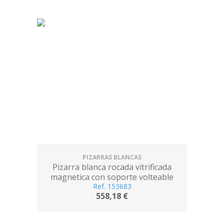
PIZARRAS BLANCAS
Pizarra blanca rocada vitrificada
magnetica con soporte volteable
doble cara 90x120 cm
Ref. 153683
558,18 €