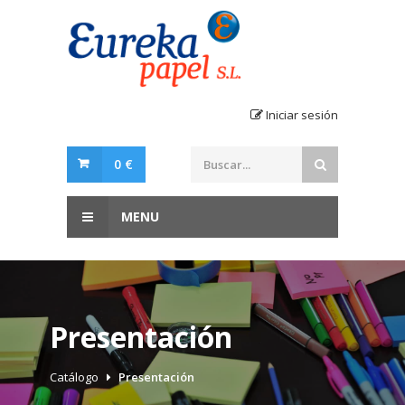
Iniciar sesión
0 €
MENU
Presentación
Catálogo
Presentación