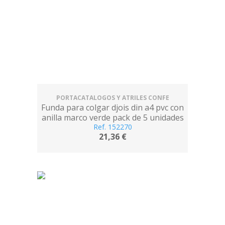
PORTACATALOGOS Y ATRILES CONFE
Funda para colgar djois din a4 pvc con
anilla marco verde pack de 5 unidades
Ref. 152270
21,36 €