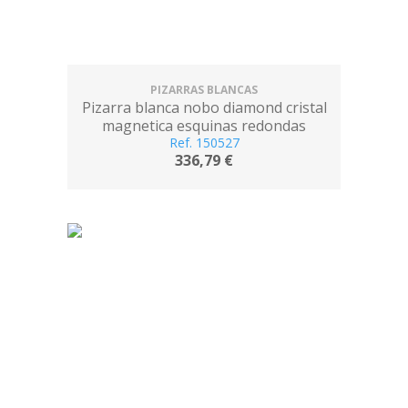
PIZARRAS BLANCAS
Pizarra blanca nobo diamond cristal
magnetica esquinas redondas
1264x711 mm
Ref. 150527
336,79 €