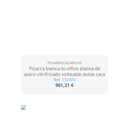
PIZARRAS BLANCAS
Pizarra blanca bi-office blanca de
acero vitrifricado volteable doble cara
120x150 cm
Ref. 152472
961,21 €