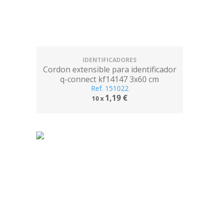
IDENTIFICADORES
Cordon extensible para identificador
q-connect kf14147 3x60 cm
Ref. 151022
1,19 €
10 x