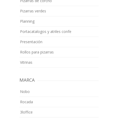
Pizarras de corcho
Pizarras verdes
Planning
Portacatalogos y atriles confe
Presentación
Rollos para pizarras
Vitrinas
MARCA
Nobo
Rocada
3loffice