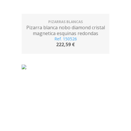
PIZARRAS BLANCAS
Pizarra blanca nobo diamond cristal
magnetica esquinas redondas
993x559 mm
Ref. 150526
222,59 €