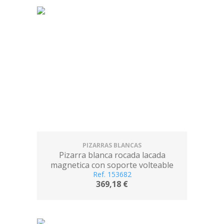
PIZARRAS BLANCAS
Pizarra blanca rocada lacada
magnetica con soporte volteable
doble cara 90x120 cm
Ref. 153682
369,18 €