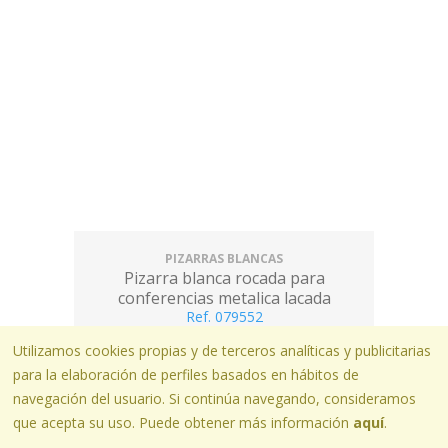
PIZARRAS BLANCAS
Pizarra blanca rocada para
conferencias metalica lacada
magnetica con ruedas 68x104 cm
Ref. 079552
172,87 €
Utilizamos cookies propias y de terceros analíticas y publicitarias
para la elaboración de perfiles basados en hábitos de
navegación del usuario. Si continúa navegando, consideramos
que acepta su uso. Puede obtener más información
aquí
.