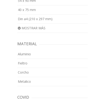
54 x 90 mm
40 x 75 mm
Din a4 (210 x 297 mm)
MOSTRAR MÁS
MATERIAL
Aluminio
Fieltro
Corcho
Metalico
COVID