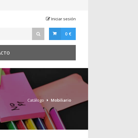
Iniciar sesión
0 €
ACTO
Catálogo
Mobiliario