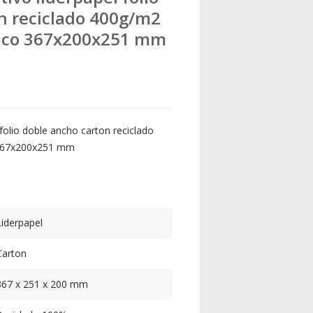
n reciclado 400g/m2
nco 367x200x251 mm
 folio doble ancho carton reciclado
367x200x251 mm
Liderpapel
Carton
367 x 251 x 200 mm