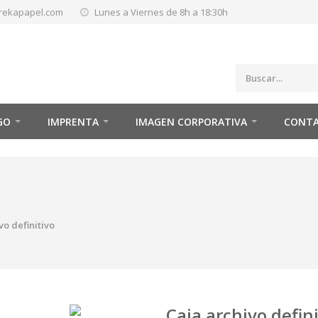
rekapapel.com
Lunes a Viernes de 8h a 18:30h
GO
IMPRENTA
IMAGEN CORPORATIVA
CONT
vo definitivo
Caja archivo defini