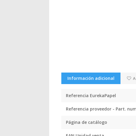
Información adicional
A
Referencia EurekaPapel
Referencia proveedor - Part. nu
Página de catálogo
EAN Unidad venta