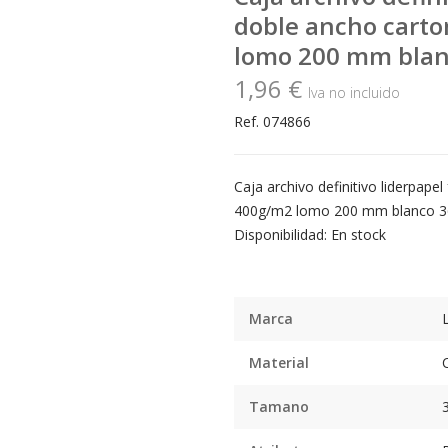
doble ancho carto
lomo 200 mm bla
1,96 €
Iva no incluido
Ref. 074866
Caja archivo definitivo liderpapel
400g/m2 lomo 200 mm blanco 
Disponibilidad: En stock
Marca
Material
Tamano