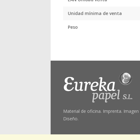
Unidad mínima de venta
Peso
Material de oficina. Imprenta. Imagen
Diseño.