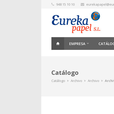
948 15 10 10
eurekapapel@eu
EMPRESA
CATÁLO
Catálogo
Catálogo
Archivo
Archivo
Archi