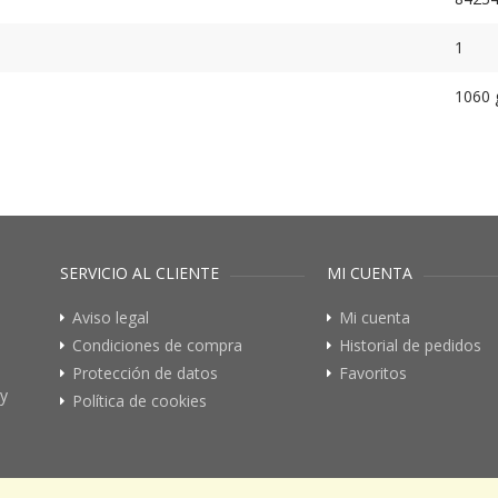
1
1060 
SERVICIO AL CLIENTE
MI CUENTA
Aviso legal
Mi cuenta
Condiciones de compra
Historial de pedidos
Protección de datos
Favoritos
 y
Política de cookies