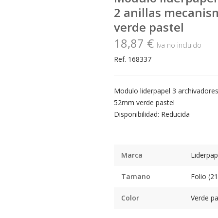
2 anillas mecani
verde pastel
18,87 €
Iva no incluido
Ref. 168337
Modulo liderpapel 3 archivadores
52mm verde pastel
Disponibilidad: Reducida
Marca
Liderpap
Tamano
Folio (
Color
Verde pa