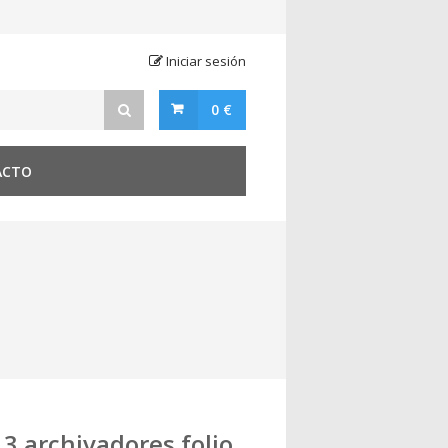
Iniciar sesión
0 €
ACTO
3 archivadores folio