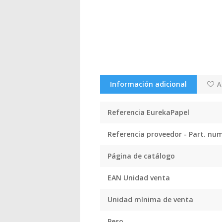
Información adicional
A
Referencia EurekaPapel
Referencia proveedor - Part. nu
Página de catálogo
EAN Unidad venta
Unidad mínima de venta
Peso