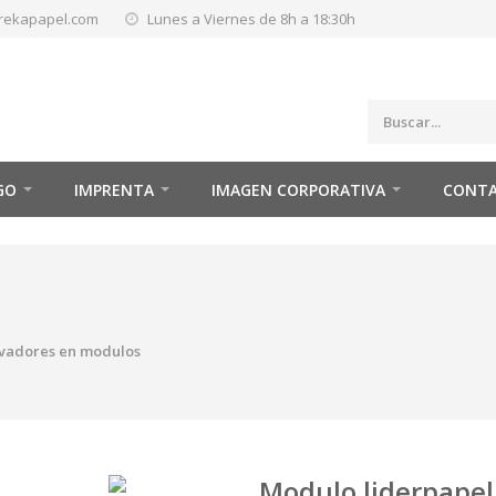
rekapapel.com
Lunes a Viernes de 8h a 18:30h
GO
IMPRENTA
IMAGEN CORPORATIVA
CONT
vadores en modulos
Modulo liderpapel 