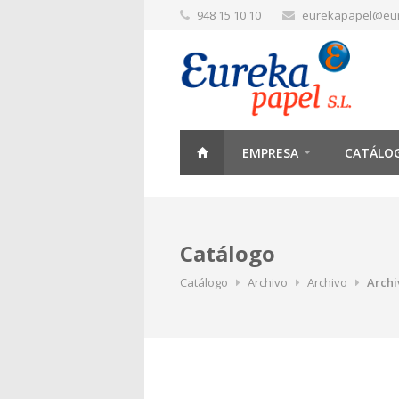
948 15 10 10
eurekapapel@eu
EMPRESA
CATÁLO
Catálogo
Catálogo
Archivo
Archivo
Archi