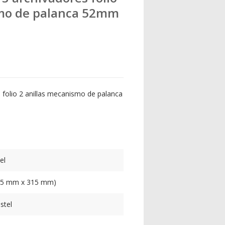
smo de palanca 52mm
 folio 2 anillas mecanismo de palanca
el
215 mm x 315 mm)
stel