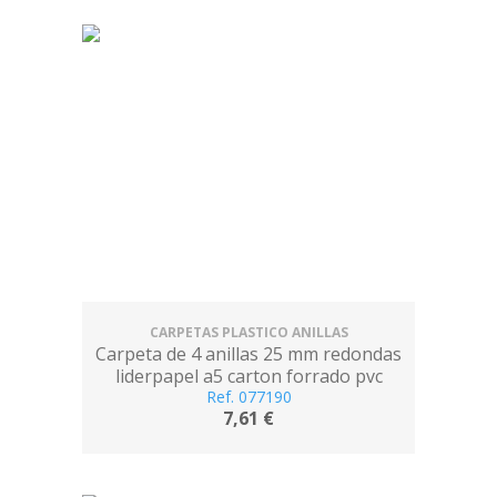
CARPETAS PLASTICO ANILLAS
Carpeta de 4 anillas 25 mm redondas
liderpapel a5 carton forrado pvc
Ref. 077190
naranja
7,61 €