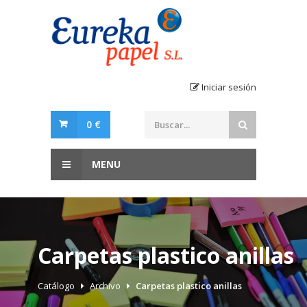
Iniciar sesión
0 €
MENU
Carpetas plastico anillas
Catálogo
Archivo
Carpetas plastico anillas