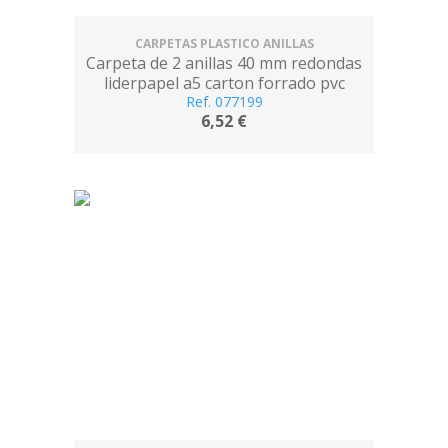
CARPETAS PLASTICO ANILLAS
Carpeta de 2 anillas 40 mm redondas
liderpapel a5 carton forrado pvc
Ref. 077199
violeta
6,52 €