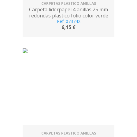
CARPETAS PLASTICO ANILLAS
Carpeta liderpapel 4 anillas 25 mm
redondas plastico folio color verde
Ref. 073742
pistacho
6,15 €
CARPETAS PLASTICO ANILLAS