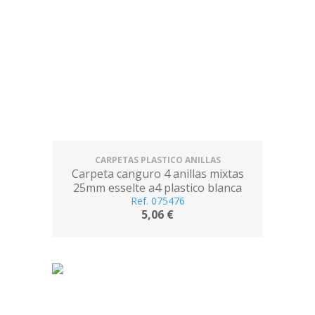
CARPETAS PLASTICO ANILLAS
Carpeta canguro 4 anillas mixtas
25mm esselte a4 plastico blanca
Ref. 075476
5,06 €