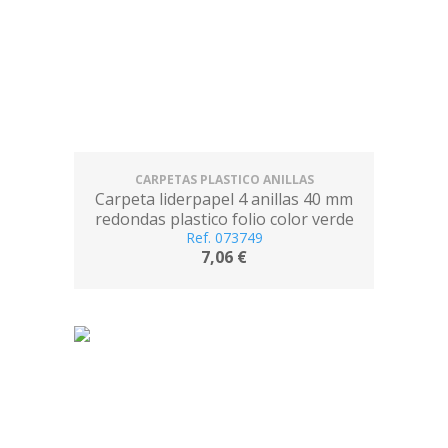
CARPETAS PLASTICO ANILLAS
Carpeta liderpapel 4 anillas 40 mm
redondas plastico folio color verde
Ref. 073749
pistacho
7,06 €