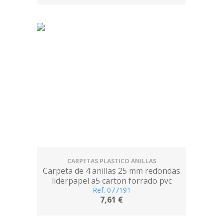
CARPETAS PLASTICO ANILLAS
Carpeta de 4 anillas 25 mm redondas
liderpapel a5 carton forrado pvc
Ref. 077191
fucsia
7,61 €