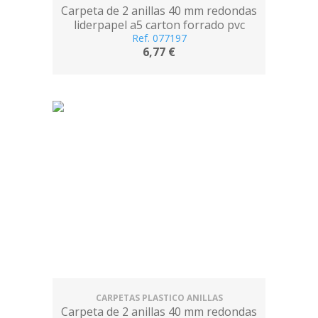
Carpeta de 2 anillas 40 mm redondas
liderpapel a5 carton forrado pvc
Ref. 077197
fucsia
6,77 €
CARPETAS PLASTICO ANILLAS
Carpeta de 2 anillas 40 mm redondas