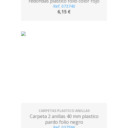
redondas plastico folio color rojo
Ref. 073740
6,15 €
CARPETAS PLASTICO ANILLAS
Carpeta 2 anillas 40 mm plastico
pardo folio negro
Ref. 037596