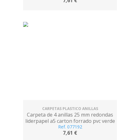
7,61 €
CARPETAS PLASTICO ANILLAS
Carpeta de 4 anillas 25 mm redondas
liderpapel a5 carton forrado pvc verde
Ref. 077192
7,61 €