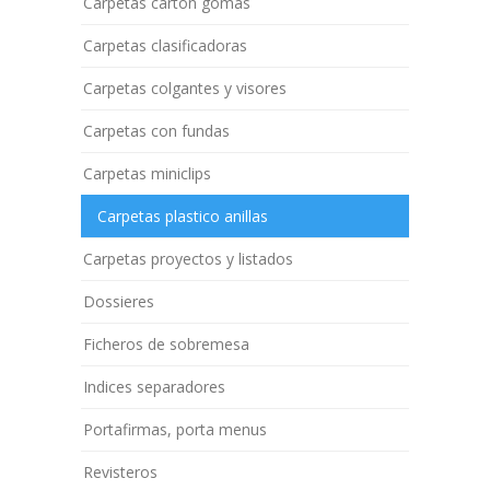
Carpetas cartón gomas
Carpetas clasificadoras
Carpetas colgantes y visores
Carpetas con fundas
Carpetas miniclips
Carpetas plastico anillas
Carpetas proyectos y listados
Dossieres
Ficheros de sobremesa
Indices separadores
Portafirmas, porta menus
Revisteros