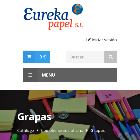
Iniciar sesión
0 €
MENU
Grapas
Catálogo
Complementos oficina
Grapas