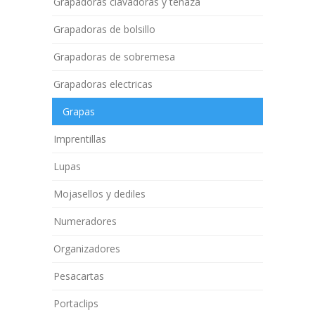
Grapadoras clavadoras y tenaza
Grapadoras de bolsillo
Grapadoras de sobremesa
Grapadoras electricas
Grapas
Imprentillas
Lupas
Mojasellos y dediles
Numeradores
Organizadores
Pesacartas
Portaclips