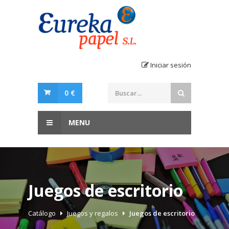
Iniciar sesión
0 €
MENU
Juegos de escritorio
Catálogo
Juegos y regalos
Juegos de escritorio