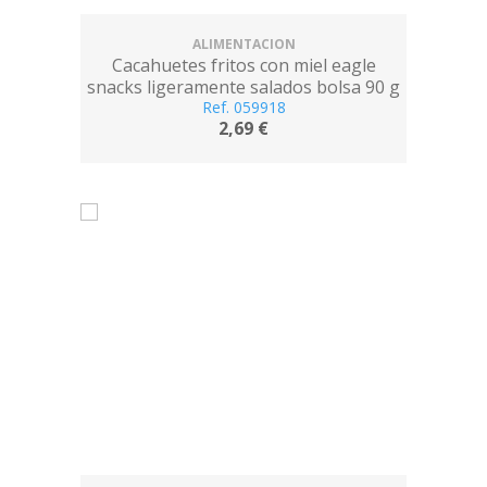
ALIMENTACION
Cacahuetes fritos con miel eagle
snacks ligeramente salados bolsa 90 g
Ref. 059918
2,69 €