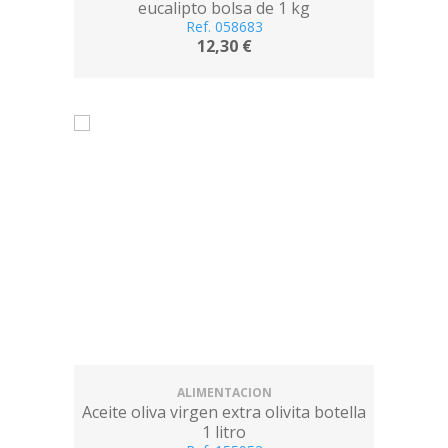
eucalipto bolsa de 1 kg
Ref. 058683
12,30 €
ALIMENTACION
Aceite oliva virgen extra olivita botella
1 litro