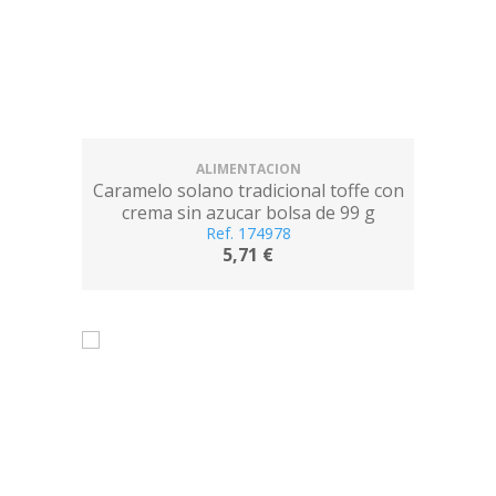
ALIMENTACION
Caramelo solano tradicional toffe con
crema sin azucar bolsa de 99 g
Ref. 174978
5,71 €