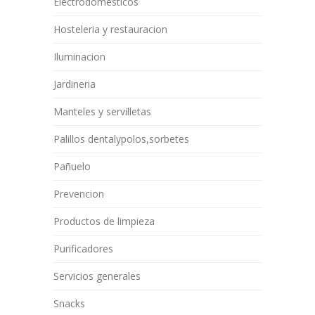
Electrodomesticos
Hosteleria y restauracion
Iluminacion
Jardineria
Manteles y servilletas
Palillos dentalypolos,sorbetes
Pañuelo
Prevencion
Productos de limpieza
Purificadores
Servicios generales
Snacks