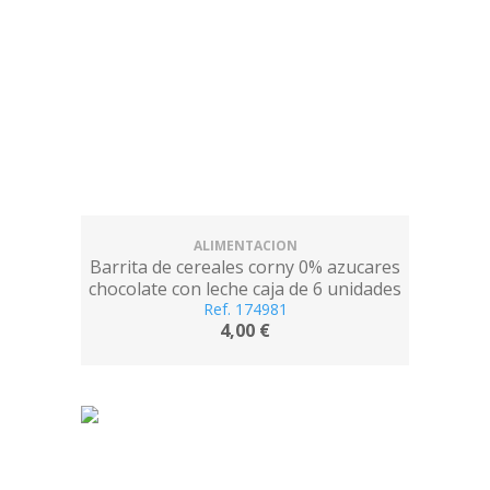
ALIMENTACION
Barrita de cereales corny 0% azucares
chocolate con leche caja de 6 unidades
Ref. 174981
20 g
4,00 €