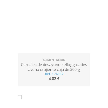
ALIMENTACION
Cereales de desayuno kellogg oaties
avena crujiente caja de 360 g
Ref. 174982
4,82 €