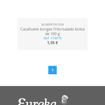
ALIMENTACION
Cacahuete borges frito/salado bolsa
de 100 g
Ref. 174976
1,55 €
1