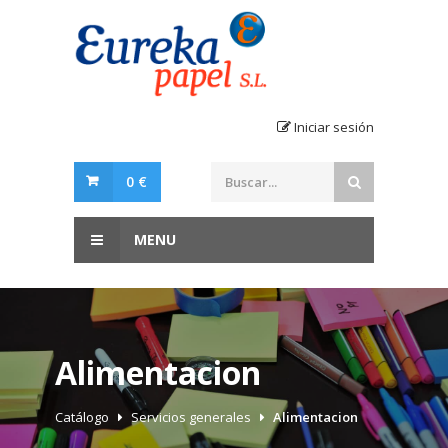
Iniciar sesión
0 €
MENU
Alimentacion
Catálogo
Servicios generales
Alimentacion