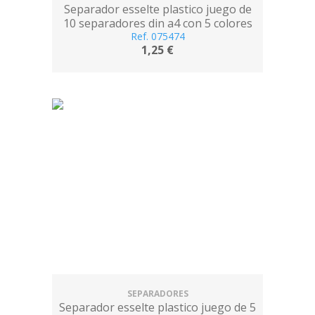
Separador esselte plastico juego de
10 separadores din a4 con 5 colores
multitaladro
Ref. 075474
1,25 €
SEPARADORES
Separador esselte plastico juego de 5