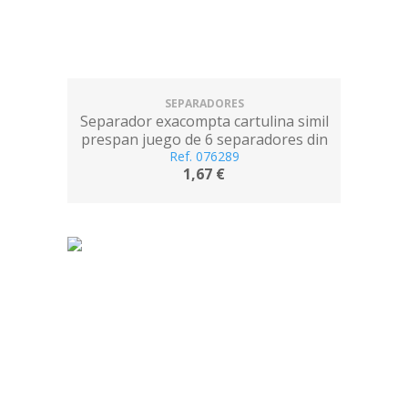
SEPARADORES
Separador exacompta cartulina simil
prespan juego de 6 separadores din
a4 multitaladro colores vivos
Ref. 076289
1,67 €