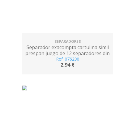
SEPARADORES
Separador exacompta cartulina simil
prespan juego de 12 separadores din
a4 multitaladro colores vivos
Ref. 076290
2,94 €