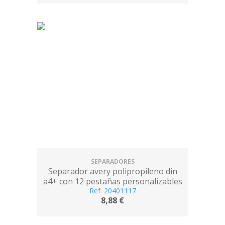
SEPARADORES
Separador avery polipropileno din
a4+ con 12 pestañas personalizables
Ref. 20401117
8,88 €