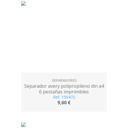
SEPARADORES
Separador avery polipropileno din a4
6 pestañas imprimibles
Ref. 150472
9,60 €