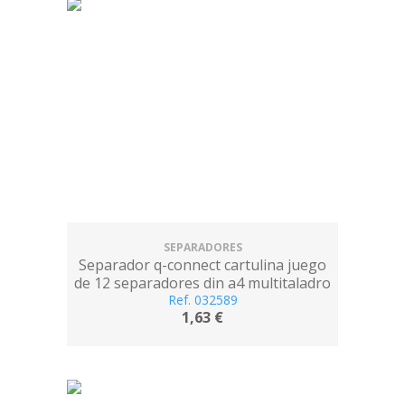
SEPARADORES
Separador q-connect cartulina juego
de 12 separadores din a4 multitaladro
Ref. 032589
1,63 €