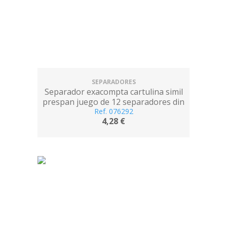
SEPARADORES
Separador exacompta cartulina simil
prespan juego de 12 separadores din
a4+ multitaladro colores vivos
Ref. 076292
4,28 €