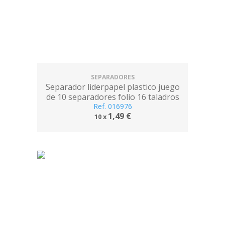
SEPARADORES
Separador liderpapel plastico juego
de 10 separadores folio 16 taladros
Ref. 016976
1,49 €
10 x