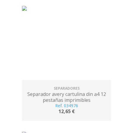
SEPARADORES
Separador avery cartulina din a4 12
pestañas imprimibles
Ref. 034976
12,65 €