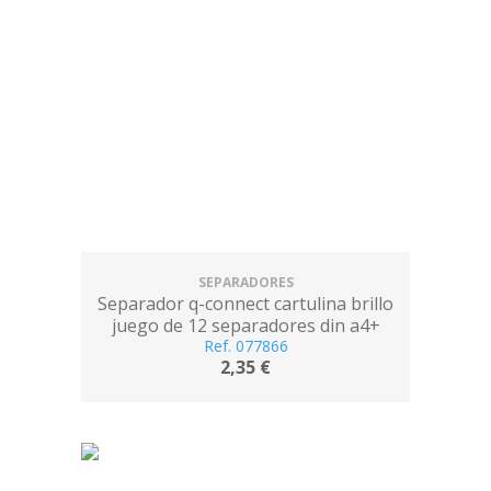
SEPARADORES
Separador q-connect cartulina brillo
juego de 12 separadores din a4+
Ref. 077866
2,35 €