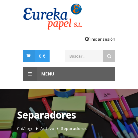
Iniciar sesión
0 €
MENU
Separadores
Catálogo
Archivo
Separadores