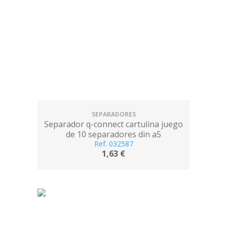
SEPARADORES
Separador q-connect cartulina juego
de 10 separadores din a5
Ref. 032587
1,63 €