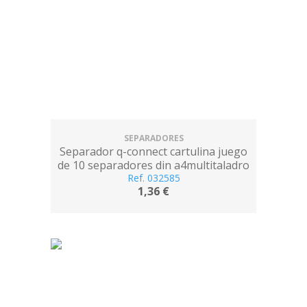
SEPARADORES
Separador q-connect cartulina juego
de 10 separadores din a4multitaladro
Ref. 032585
1,36 €