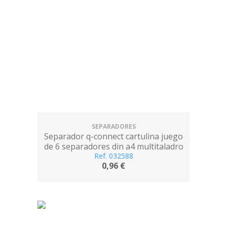
SEPARADORES
Separador q-connect cartulina juego
de 6 separadores din a4 multitaladro
Ref. 032588
0,96 €