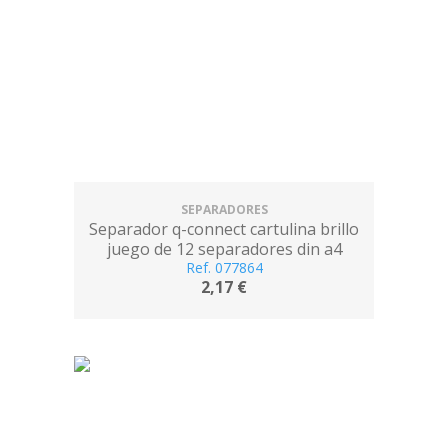
SEPARADORES
Separador q-connect cartulina brillo
juego de 12 separadores din a4
multitaladro
Ref. 077864
2,17 €