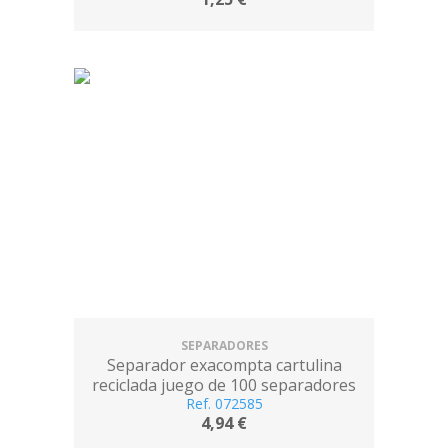
SEPARADORES
Separador exacompta cartulina
reciclada juego de 100 separadores
105x240 con taladros colores surtidos
Ref. 072585
4,94 €