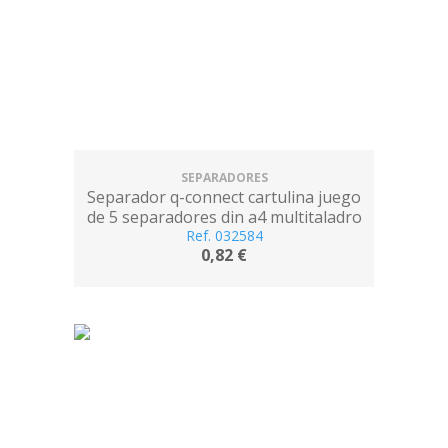
SEPARADORES
Separador q-connect cartulina juego
de 5 separadores din a4 multitaladro
Ref. 032584
0,82 €