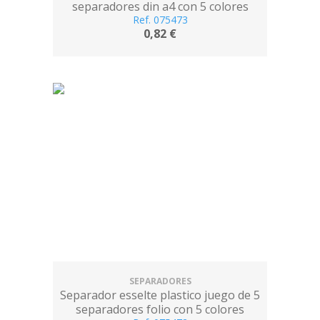
separadores din a4 con 5 colores
multitaladro
Ref. 075473
0,82 €
SEPARADORES
Separador esselte plastico juego de 5
separadores folio con 5 colores