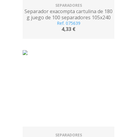
SEPARADORES
Separador exacompta cartulina de 180
g juego de 100 separadores 105x240
mm con 2 taladros color amarillo
Ref. 075639
4,33 €
SEPARADORES