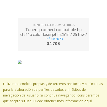
TONERS LASER COMPATIBLES
Toner q-connect compatible hp
cf211a color laserjet m251n / 251nw /
276n / 276nw cian 1.800 pag
Ref. 062673
34,73 €
Utilizamos cookies propias y de terceros analíticas y publicitarias
para la elaboración de perfiles basados en hábitos de
navegación del usuario. Si continúa navegando, consideramos
que acepta su uso. Puede obtener más información
aquí
.