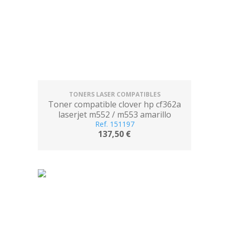
TONERS LASER COMPATIBLES
Toner compatible clover hp cf362a
laserjet m552 / m553 amarillo
Ref. 151197
137,50 €