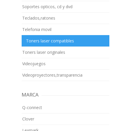
Soportes opticos, cd y dvd
Teclados,ratones
Telefonia movil
Toners laser compatibles
Toners laser originales
Videojuegos
Videoproyectores,transparencia
MARCA
Q-connect
Clover
Lexmark