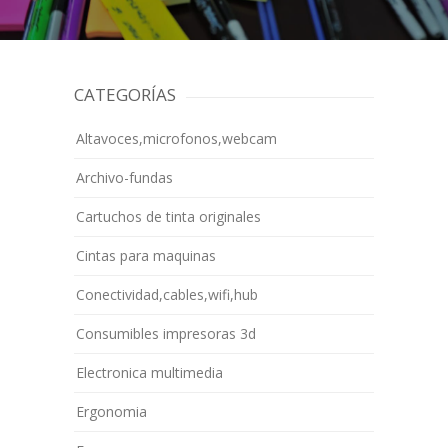
CATEGORÍAS
Altavoces,microfonos,webcam
Archivo-fundas
Cartuchos de tinta originales
Cintas para maquinas
Conectividad,cables,wifi,hub
Consumibles impresoras 3d
Electronica multimedia
Ergonomia