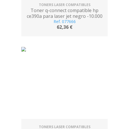
TONERS LASER COMPATIBLES
Toner q-connect compatible hp
ce390a para laser jet negro -10.000
Ref. 077666
pag-
62,36 €
TONERS LASER COMPATIBLES