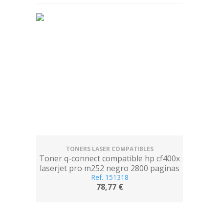
TONERS LASER COMPATIBLES
Toner q-connect compatible hp cf400x
laserjet pro m252 negro 2800 paginas
Ref. 151318
78,77 €