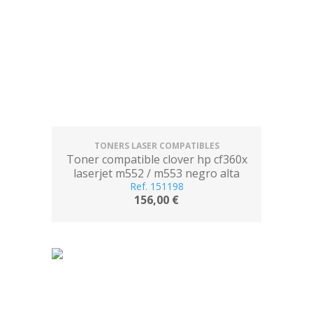
TONERS LASER COMPATIBLES
Toner compatible clover hp cf360x
laserjet m552 / m553 negro alta
Ref. 151198
capacidad
156,00 €