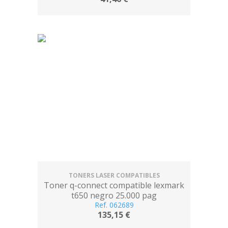
TONERS LASER COMPATIBLES
Toner q-connect compatible lexmark
t650 negro 25.000 pag
Ref. 062689
135,15 €