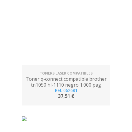
TONERS LASER COMPATIBLES
Toner q-connect compatible brother
tn1050 hl-1110 negro 1.000 pag
Ref. 062681
37,51 €