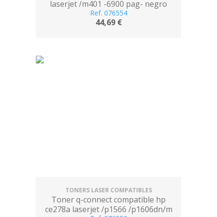
laserjet /m401 -6900 pag- negro
Ref. 076554
44,69 €
TONERS LASER COMPATIBLES
Toner q-connect compatible hp
ce278a laserjet /p1566 /p1606dn/m