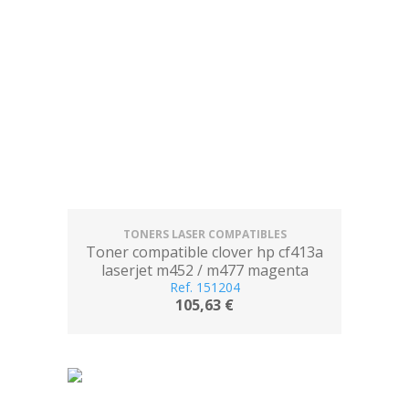
TONERS LASER COMPATIBLES
Toner compatible clover hp cf413a
laserjet m452 / m477 magenta
Ref. 151204
105,63 €