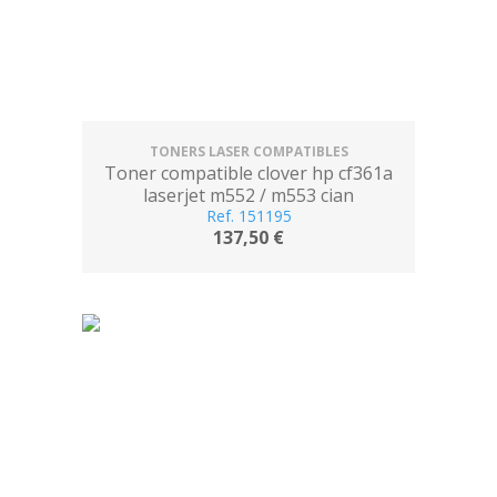
TONERS LASER COMPATIBLES
Toner compatible clover hp cf361a
laserjet m552 / m553 cian
Ref. 151195
137,50 €