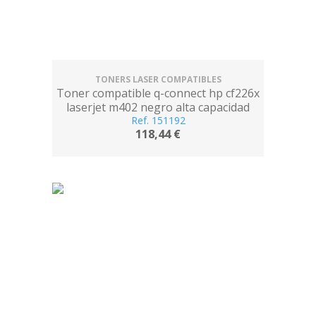
TONERS LASER COMPATIBLES
Toner compatible q-connect hp cf226x
laserjet m402 negro alta capacidad
Ref. 151192
118,44 €