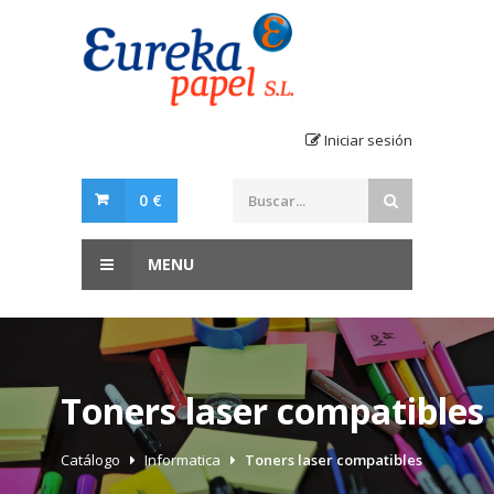
Iniciar sesión
0 €
MENU
Toners laser compatibles
Catálogo
Informatica
Toners laser compatibles