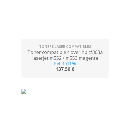
TONERS LASER COMPATIBLES
Toner compatible clover hp cf363a
laserjet m552 / m553 magenta
Ref. 151196
137,50 €