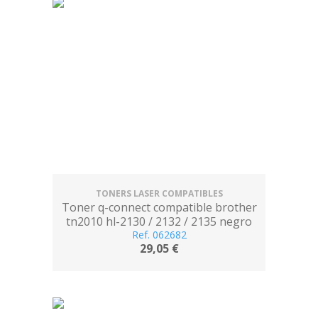
TONERS LASER COMPATIBLES
Toner q-connect compatible brother
tn2010 hl-2130 / 2132 / 2135 negro
Ref. 062682
1.000 pag.
29,05 €