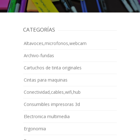
CATEGORÍAS
Altavoces,microfonos,webcam
Archivo-fundas
Cartuchos de tinta originales
Cintas para maquinas
Conectividad,cables,wifi,hub
Consumibles impresoras 3d
Electronica multimedia
Ergonomia