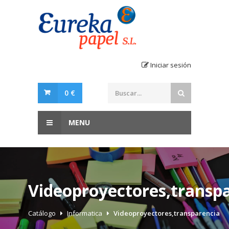
Iniciar sesión
0 €
MENU
Videoproyectores,transp
Catálogo
Informatica
Videoproyectores,transparencia