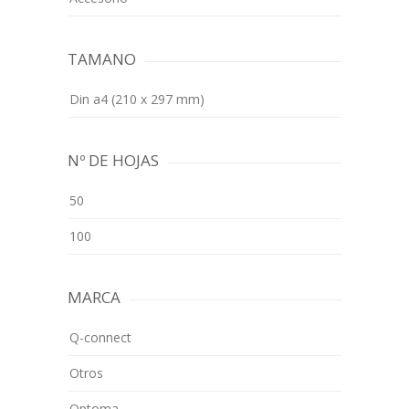
TAMANO
Din a4 (210 x 297 mm)
Nº DE HOJAS
50
100
MARCA
Q-connect
Otros
Optoma