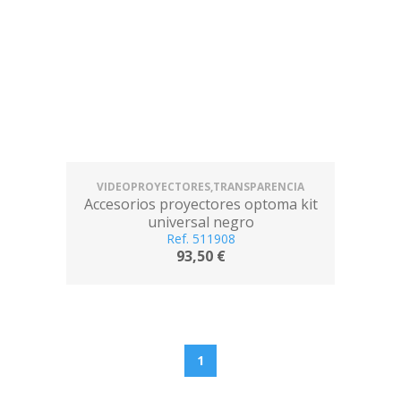
VIDEOPROYECTORES,TRANSPARENCIA
Accesorios proyectores optoma kit
universal negro
Ref. 511908
93,50 €
1