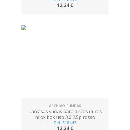
12,24 €
ARCHIVO-FUNDAS
Carcasas vacías para discos duros
nilox box usb 3.0 2.5p rosso
Ref. 518442
12,24 €