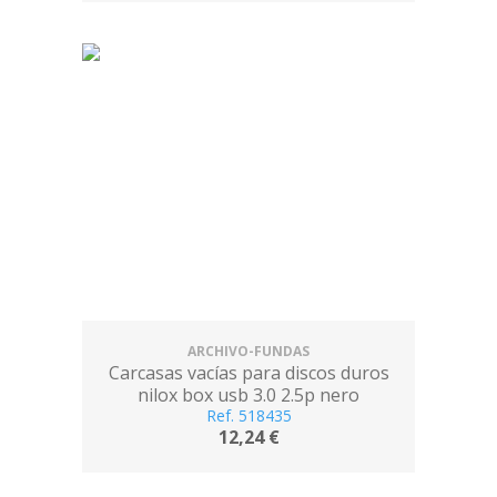
ARCHIVO-FUNDAS
Carcasas vacías para discos duros
nilox box usb 3.0 2.5p nero
Ref. 518435
12,24 €