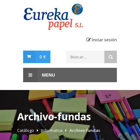
Iniciar sesión
0 €
MENU
Archivo-fundas
Catálogo
Informatica
Archivo-fundas