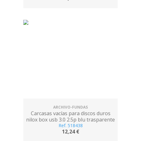
ARCHIVO-FUNDAS
Carcasas vacías para discos duros
nilox box usb 3.0 2.5p blu trasparente
Ref. 518438
12,24 €