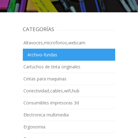
CATEGORÍAS
Altavoces,microfonos,webcam
Archivo-fundas
Cartuchos de tinta originales
Cintas para maquinas
Conectividad,cables,wifi,hub
Consumibles impresoras 3d
Electronica multimedia
Ergonomia